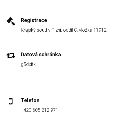
Registrace
Krajský soud v Plzni, oddíl C, vložka 11912
Datová schránka
g5dxitk
Telefon
+420 605 212 971