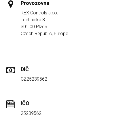
Provozovna
REX Controls s.r.o.
Technická 8
301 00 Plzeň
Czech Republic, Europe
DIČ
CZ25239562
IČO
25239562