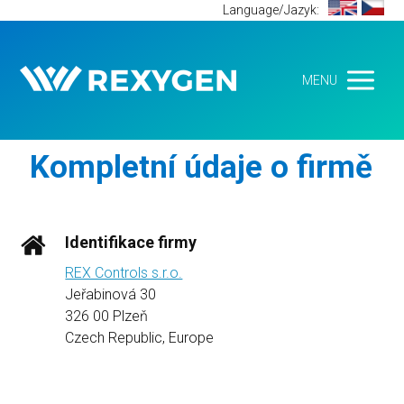
Language/Jazyk:
MENU
Kompletní údaje o firmě
Identifikace firmy
REX Controls s.r.o.
Jeřabinová 30
326 00 Plzeň
Czech Republic, Europe