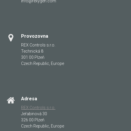
info@rexygen.com
Provozovna
REX Controls s.r.o.
Technická 8
301 00 Plzeň
Czech Republic, Europe
Adresa
REX Controls s.r.o.
Jeřabinová 30
326 00 Plzeň
Czech Republic, Europe