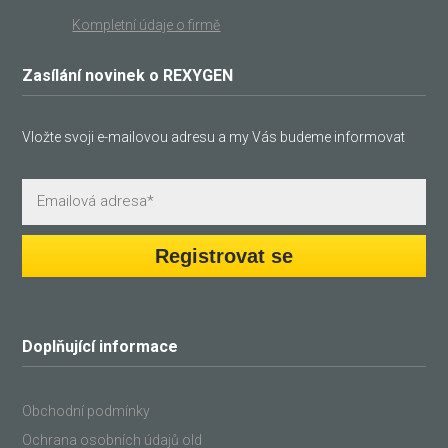
Kompletní údaje o firmě
Zasílání novinek o REXYGEN
Vložte svoji e-mailovou adresu a my Vás budeme informovat
Registrovat se
Doplňující informace
Obchodní podmínky
Ochrana osobních údajů old