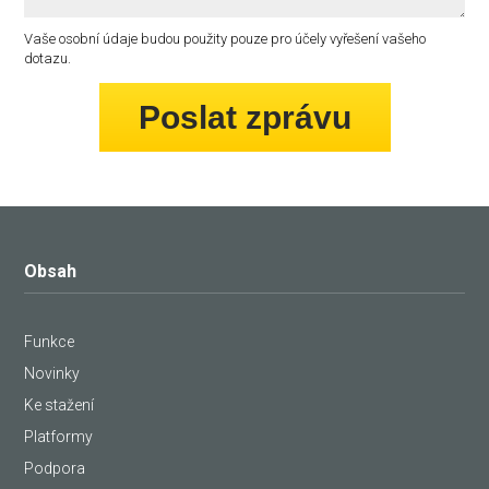
Vaše osobní údaje budou použity pouze pro účely vyřešení vašeho
dotazu.
Poslat zprávu
Obsah
Funkce
Novinky
Ke stažení
Platformy
Podpora