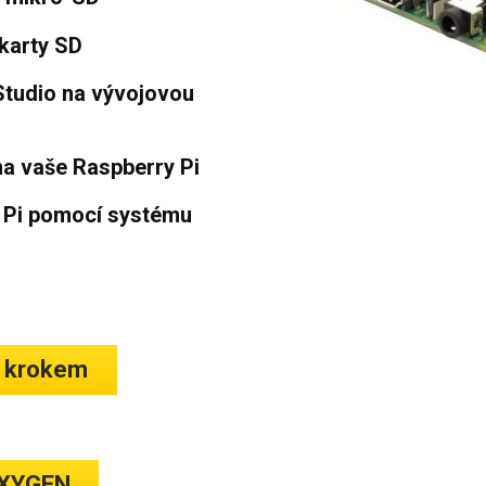
 karty SD
Studio na vývojovou
a vaše Raspberry Pi
 Pi pomocí systému
a krokem
EXYGEN