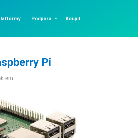
latformy
Podpora
Koupit
spberry Pi
jektem